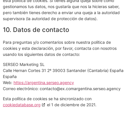
esta política de cookies. Si tienes alguna queja sobre cómo
gestionamos tus datos, nos gustaría que nos la hicieras saber,
pero también tienes derecho a enviar una queja a la autoridad
supervisora (la autoridad de protección de datos).
10. Datos de contacto
Para preguntas y/o comentarios sobre nuestra política de
cookies y esta declaración, por favor, contacta con nosotros
usando los siguientes datos de contacto:
SERSEO Marketing SL
Calle Hernan Cortes 31 2º 39003 Santander (Cantabria) España
España
Web:
https://argentina.serseo.agency
Correo electrónico:
contacto@
ex.com
argentina.serseo.agency
Esta política de cookies se ha sincronizado con
cookiedatabase.org
el 1 de diciembre de 2021.