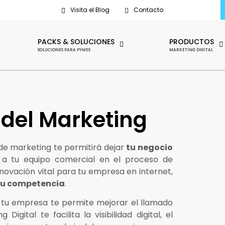
Visita el Blog
Contacto
PACKS & SOLUCIONES
PRODUCTOS
SOLUCIONES PARA PYMES
MARKETING DIGITAL
del Marketing
de marketing te permitirá dejar
tu negocio
a tu equipo comercial en el proceso de
nnovación vital para tu empresa en internet,
 tu competencia
.
 tu empresa te permite mejorar el llamado
Digital te facilita la visibilidad digital, el