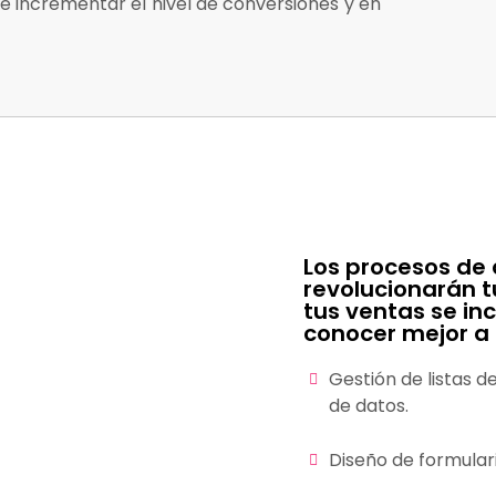
e incrementar el nivel de conversiones y en
Los procesos de
revolucionarán t
tus ventas se in
conocer mejor a t
Gestión de listas 
de datos.
Diseño de formulari