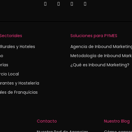
Sectoriales
Soluciones para PYMES
Rurales y Hoteles
Agencia de Inbound Marketin
mo
Metodología de Inbound Mark
erías
¿Qué es Inbound Marketing?
cio Local
rantes y Hostelería
les de Franquícias
Contacto
Nuestro Blog