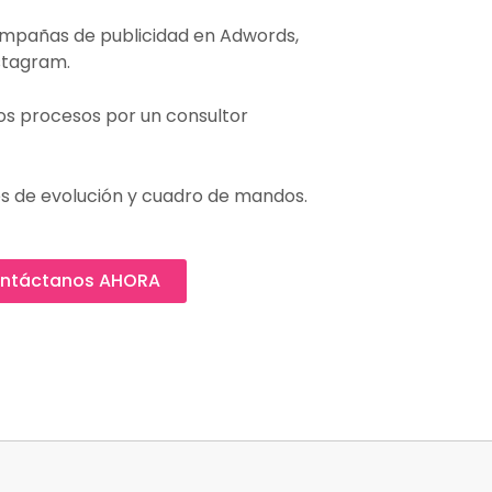
ampañas de publicidad en Adwords,
stagram.
los procesos por un consultor
s de evolución y cuadro de mandos.
ntáctanos AHORA