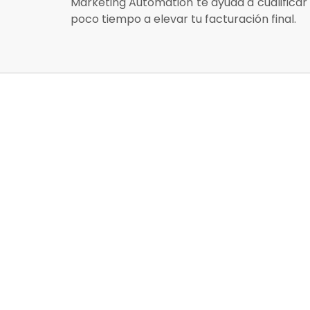
Marketing Automation te ayuda a cualificar 
poco tiempo a elevar tu facturación final.