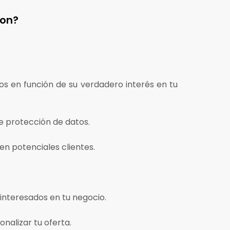
ion?
os en función de su verdadero interés en tu
 protección de datos.
n potenciales clientes.
interesados en tu negocio.
nalizar tu oferta.