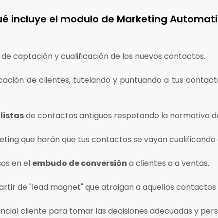
é incluye el modulo de Marketing Automat
de captación y cualificación de los nuevos contactos.
cación de clientes, tutelando y puntuando a tus contact
listas
de contactos antiguos respetando la normativa de
ting que harán que tus contactos se vayan cualificando e
sos en el
embudo de conversión
a clientes o a ventas.
artir de "lead magnet" que atraigan a aquellos contactos 
ncial cliente para tomar las decisiones adecuadas y perso