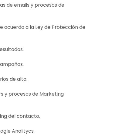
as de emails y procesos de
de acuerdo a la Ley de Protección de
esultados.
campañas.
ios de alta.
rs y procesos de Marketing
ing del contacto.
ogle Analitycs.