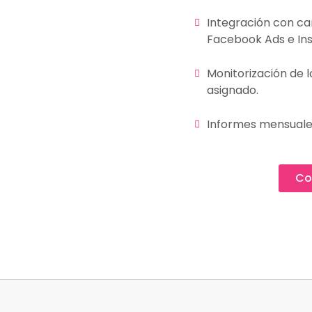
Integración con c
Facebook Ads e In
Monitorización de 
asignado.
Informes mensuale
Co