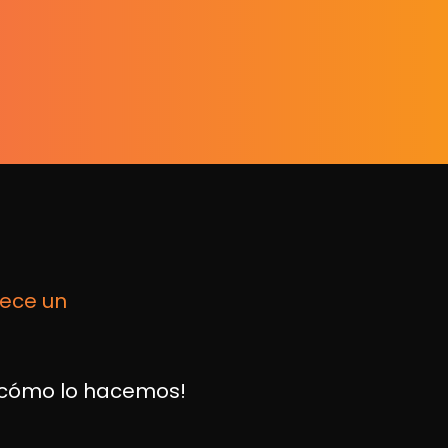
rece un
e cómo lo hacemos!