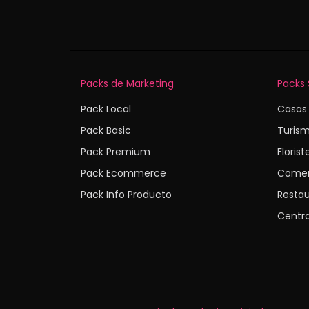
Packs de Marketing
Packs 
Pack Local
Casas 
Pack Basic
Turis
Pack Premium
Florist
Pack Ecommerce
Comer
Pack Info Producto
Restau
Centra