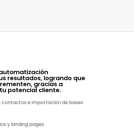
 automatización
us resultados, logrando que
crementen, gracias a
u potencial cliente.
de contactos e importación de bases
os y landing pages.