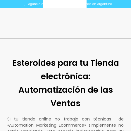
Agencia de Marketing Digital para Pymes en Argentina
Esteroides para tu Tienda
electrónica:
Automatización de las
Ventas
Si tu tienda online no trabaja con técnicas de
«Automation Marketing Ecommerce» simplemente no