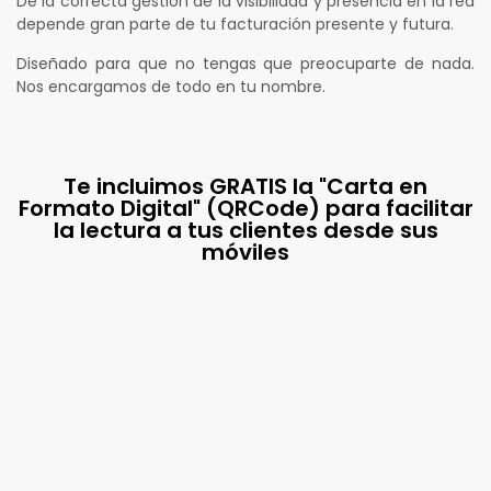
De la correcta gestión de la visibilidad y presencia en la red
depende gran parte de tu facturación presente y futura.
Diseñado para que no tengas que preocuparte de nada.
Nos encargamos de todo en tu nombre.
Te incluimos GRATIS la "Carta en
Formato Digital" (QRCode) para facilitar
la lectura a tus clientes desde sus
móviles