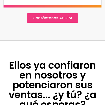
Contáctanos AHORA
Ellos ya confiaron
en nosotros y
potenciaron sus
ventas... ¿y tú? ¿a
qué esperas?